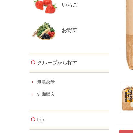
いちご
お野菜
グループから探す
無農薬米
定期購入
Info