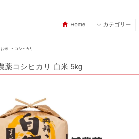

Home
カテゴリー
お米
>
コシヒカリ
農薬コシヒカリ 白米 5kg