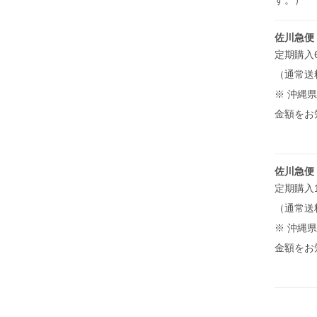
す。）
佐川急便
定期購入
（通常送
※ 沖縄
金額をお
佐川急便
定期購入
（通常送
※ 沖縄
金額をお