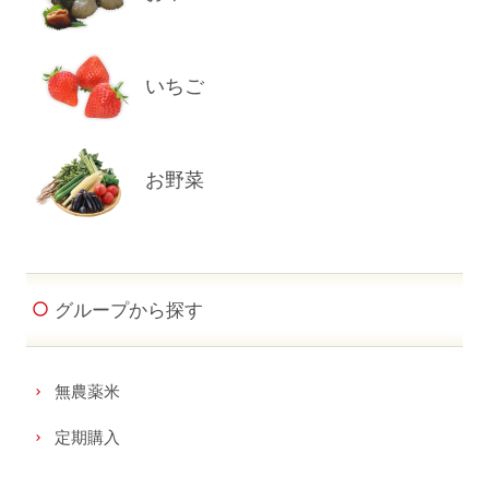
いちご
お野菜
グループから探す
無農薬米
定期購入