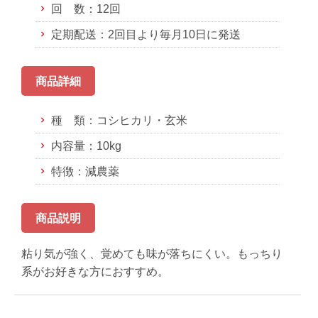
回 数：12回
定期配送：2回目より毎月10日に発送
商品詳細
種 類：コシヒカリ・玄米
内容量：10kg
特徴：減農薬
商品説明
粘り気が強く、覚めても味が落ちにくい。もっちり
系がお好きな方におすすめ。