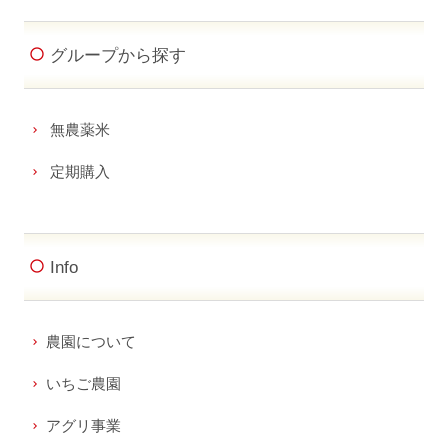
グループから探す
無農薬米
定期購入
Info
農園について
いちご農園
アグリ事業