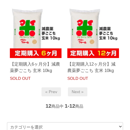
【定期購入6ヶ月分】減農
【定期購入12ヶ月分】減
薬夢ごこち 玄米 10kg
農薬夢ごこち 玄米 10kg
SOLD OUT
SOLD OUT
« Prev
Next »
12
1-12
商品中
商品